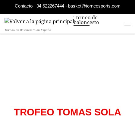
Contacto +34 622267444 - basket@torneosports.com
Saltar al contenido
Torneo de
baloncesto
Torneo de Baloncesto en España
TROFEO TOMAS SOLA