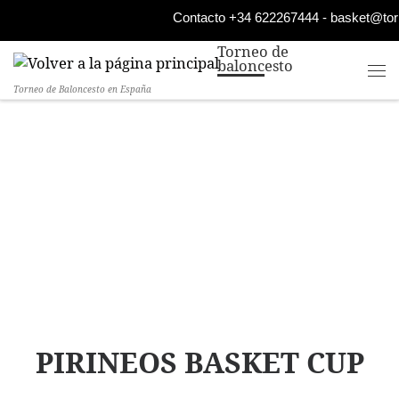
Contacto +34 622267444 - basket@to
Saltar al contenido
Torneo de
baloncesto
Torneo de Baloncesto en España
PIRINEOS BASKET CUP