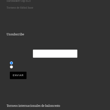
Eurobasket Cup (S.2)
Torneos de fútbol base
Unsubscribe
Torneos internacionales de baloncesto