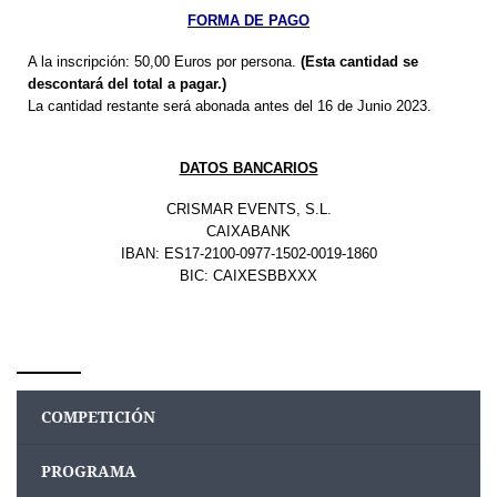
FORMA DE PAGO
A la inscripción: 50,00 Euros por persona.
(Esta cantidad se
descontará del total a pagar.)
La cantidad restante será abonada antes del 16 de Junio 2023.
DATOS BANCAR
IOS
CRISMAR EVENTS, S.L.
CAIXABANK
IBAN: ES17-2100-0977-1502-0019-1860
BIC: CAIXESBBXXX
COMPETICIÓN
PROGRAMA