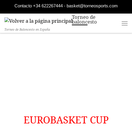
Contacto +34 622267444 - basket@torneosports.com
Saltar al contenido
Torneo de
baloncesto
Torneo de Baloncesto en España
EUROBASKET CUP